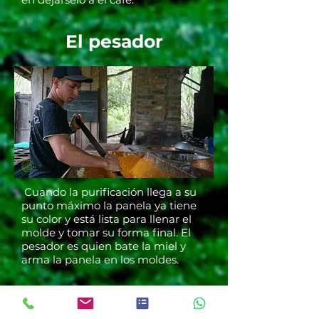
El pesador
Cuando la purificación llega a su
punto máximo la panela ya tiene
su color y está lista para llenar el
molde y tomar su forma final. El
pesador es quien bate la miel y
arma la panela en los moldes.
Armando panela