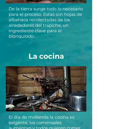
De la tierra surge todo lo necesario
para el proceso. Estas son hojas de
albahaca recolectadas de los
alrededores del trapiche, un
ingrediente clave para el
blanquiado
.
La cocina
El día de molienda la cocina es
exigente, los comensales
aumentan y todos quieren comer